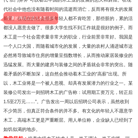
代社会中他也没有随着时间的流逝而消亡，反而将有很大的发展
宁夏的网友正进入本页访问
前景。在现在的社会很多年轻人都不肯吃苦，那些脏的，累的活
都没人愿意去做了。很多大学生找不到工作就是很好的例子。而
木工是一个社会需求量非常大的职业，行业前景非常好。我国是
一个人口大国，而随着城市化的发展，大量的农村人涌进城市这
必然将导致城市住房的增量呈指数增长，从而推动家居装修业的
迅猛发展。而大量的建房与装修之间的矛盾就会非常的突出。随
着矛盾的不断加深，这自然会推动着木工业的“高薪”出现。所
以，木工业将是一个被人忽视、却具有发展潜力的行业之一。某
装修公司发出一则招聘木工的广告称：试用期工资万元，转正后
1.5至2万元……”。广告发出一周以后招聘公司表示，虽然收到
不少简历，但真正符合条件的并不多。有文化的年轻人不愿意学
木工，高端木工更是严重断层。用人单位称，企业缺人已经到了
如饥似渴的地步。