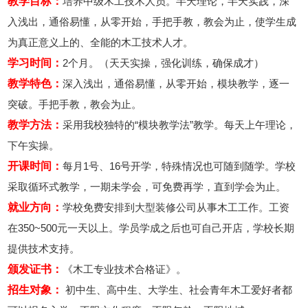
教学目标：
培养中级木工技术人员。半天理论，半天实践，深
入浅出，通俗易懂，从零开始，手把手教，教会为止，使学生成
为真正意义上的、全能的木工技术人才。
学习时间：
2个月。（天天实操，强化训练，确保成才）
教学特色：
深入浅出，通俗易懂，从零开始，模块教学，逐一
突破。手把手教，教会为止。
教学方法：
采用我校独特的“模块教学法”教学。每天上午理论，
下午实操。
开课时间：
每月1号、16号开学，特殊情况也可随到随学。学校
采取循环式教学，一期未学会，可免费再学，直到学会为止。
就业方向：
学校免费安排到大型装修公司从事木工工作。工资
在350~500元一天以上。学员学成之后也可自己开店，学校长期
提供技术支持。
颁发证书：
《木工专业技术合格证》。
招生对象：
初中生、高中生、大学生、社会青年木工爱好者都