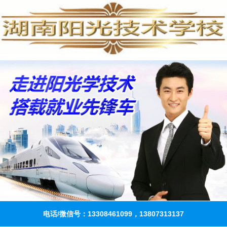
电话/微信号：13308461099，13807313137