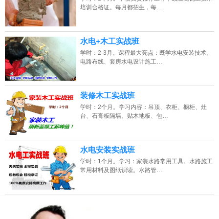
培训合格证。每月都招生，每…
水电+木工实战班
学时：2-3月。课程最大亮点：既学水电安装技术、
电路布线、套房水电设计施工…
装修木工实战班
学时：2个月。学习内容：吊顶、衣柜、橱柜、灶
台、石膏板隔墙、贴木地板、包…
水电安装实战班
学时：1个月。学习：家装水路常用工具。水路施工
常用材料及图纸识读。水路管…