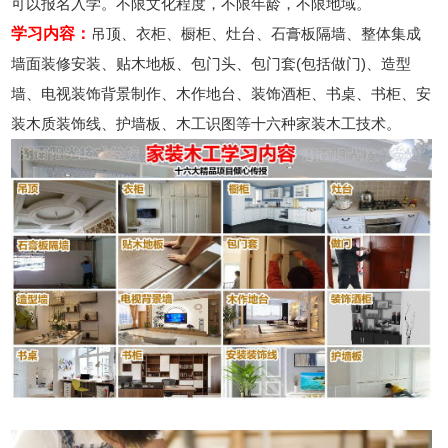
可以报名入学。不限文化程度，不限年龄，不限地域。
学习内容：
吊顶、衣柜、橱柜、灶台、石膏板隔墙、整体集成
墙面装修安装、贴木地板、包门头、包门套(包括做门)、造型
墙、电视装饰背景制作、木作地台、装饰酒柜、书桌、书柜、安
装木质装饰线、护墙板、木工识图等十六种家装木工技术。